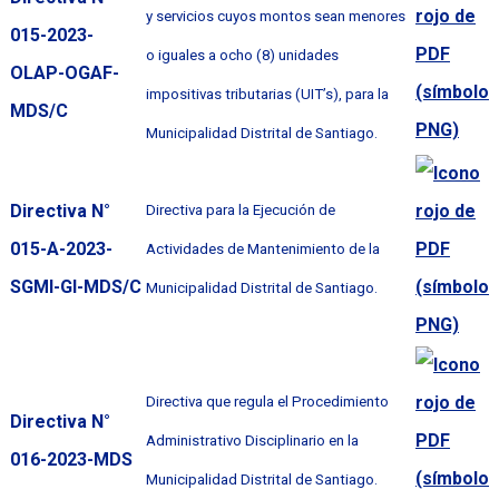
y servicios cuyos montos sean menores
015-2023-
o iguales a ocho (8) unidades
OLAP-OGAF-
impositivas tributarias (UIT’s), para la
MDS/C
Municipalidad Distrital de Santiago.
Directiva N°
Directiva para la Ejecución de
015-A-2023-
Actividades de Mantenimiento de la
SGMI-GI-MDS/C
Municipalidad Distrital de Santiago.
Directiva que regula el Procedimiento
Directiva N°
Administrativo Disciplinario en la
016-2023-MDS
Municipalidad Distrital de Santiago.