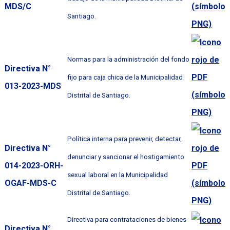
MDS/C
Santiago.
Normas para la administración del fondo
Directiva N°
fijo para caja chica de la Municipalidad
013-2023-MDS
Distrital de Santiago.
Política interna para prevenir, detectar,
Directiva N°
denunciar y sancionar el hostigamiento
014-2023-ORH-
sexual laboral en la Municipalidad
OGAF-MDS-C
Distrital de Santiago.
Directiva para contrataciones de bienes
Directiva N°